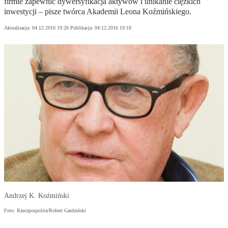
firmie zapewnić dywersyfikacja aktywów i unikanie ciężkich
inwestycji – pisze twórca Akademii Leona Koźmińskiego.
Aktualizacja:
04.12.2016 19:26
Publikacja:
04.12.2016 19:18
Andrzej K. Koźmiński
Foto: Rzeczpospolita/Robert Gardziński