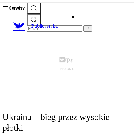
Serwisy
Publicystyka
Ukraina – bieg przez wysokie
płotki