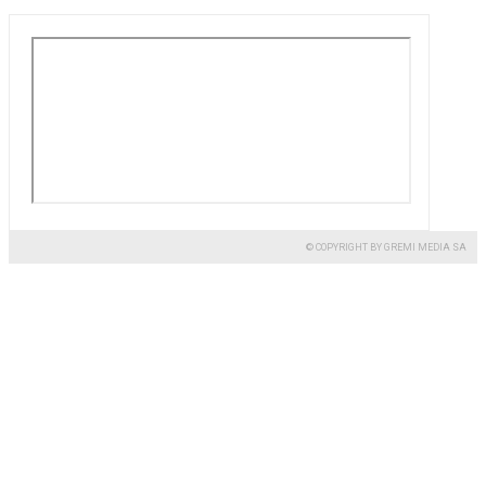
© COPYRIGHT BY GREMI MEDIA SA