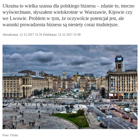
Ukraina to wielka szansa dla polskiego biznesu – zdanie to, mocno
wyświechtane, słyszałem wielokrotnie w Warszawie, Kijowie czy
we Lwowie. Problem w tym, że oczywiście potencjał jest, ale
warunki prowadzenia biznesu są niestety coraz trudniejsze.
Aktualizacja:
12.12.2017 21:33
Publikacja:
12.12.2017 21:00
Foto: Flickr