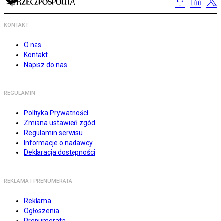
KONTAKT
O nas
Kontakt
Napisz do nas
REGULAMIN
Polityka Prywatności
Zmiana ustawień zgód
Regulamin serwisu
Informacje o nadawcy
Deklaracja dostępności
REKLAMA I PRENUMERATA
Reklama
Ogłoszenia
Prenumerata