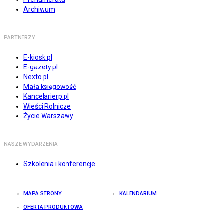
Archiwum
PARTNERZY
E-kiosk.pl
E-gazety.pl
Nexto.pl
Mała księgowość
Kancelarierp.pl
Wieści Rolnicze
Życie Warszawy
NASZE WYDARZENIA
Szkolenia i konferencje
MAPA STRONY
KALENDARIUM
OFERTA PRODUKTOWA