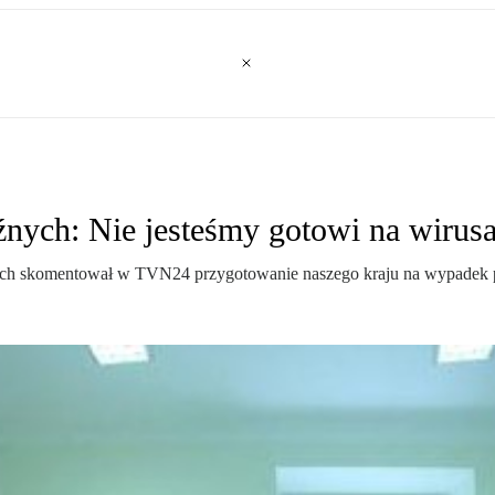
źnych: Nie jesteśmy gotowi na wirus
ych skomentował w TVN24 przygotowanie naszego kraju na wypadek po