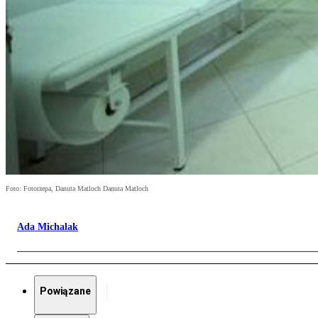
Foto: Fotorzepa, Danuta Matloch Danuta Matloch
Ada Michalak
Powiązane