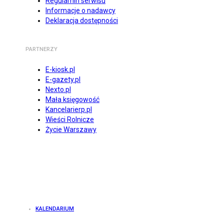
Regulamin serwisu
Informacje o nadawcy
Deklaracja dostępności
PARTNERZY
E-kiosk.pl
E-gazety.pl
Nexto.pl
Mała księgowość
Kancelarierp.pl
Wieści Rolnicze
Życie Warszawy
KALENDARIUM