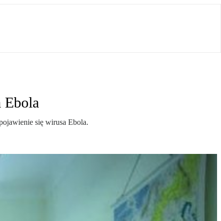
a Ebola
jawienie się wirusa Ebola.