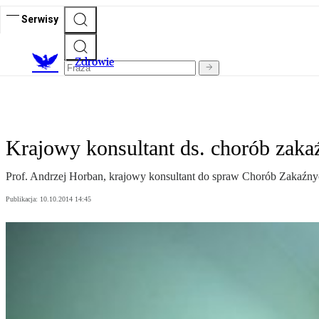
Serwisy
Z
drowie
Krajowy konsultant ds. chorób zaka
Prof. Andrzej Horban, krajowy konsultant do spraw Chorób Zakaźn
Publikacja:
10.10.2014 14:45