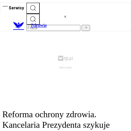
Serwisy
Z
drowie
Reforma ochrony zdrowia.
Kancelaria Prezydenta szykuje