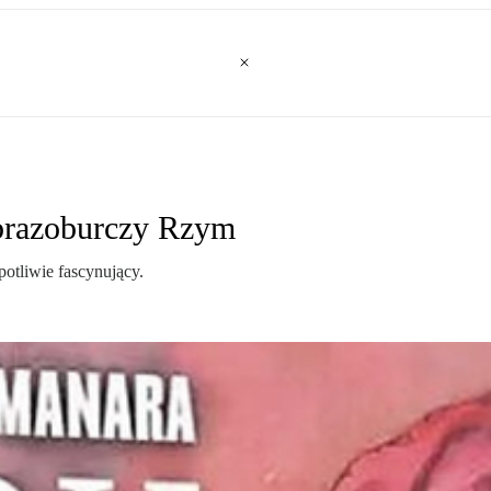
Obrazoburczy Rzym
otliwie fascynujący.