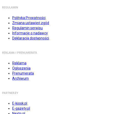
REGULAMIN
Polityka Prywatności
Zmiana ustawień zgód
Regulamin serwisu
Informacje o nadawcy
Deklaracja dostępności
REKLAMA I PRENUMERATA
Reklama
Ogłoszenia
Prenumerata
Archiwum
PARTNERZY
E-kiosk.pl
E-gazety.pl
Nexto.pl