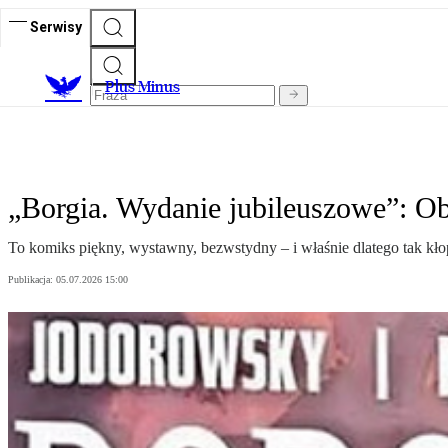
Serwisy
Plus Minus
„Borgia. Wydanie jubileuszowe”: 
To komiks piękny, wystawny, bezwstydny – i właśnie dlatego tak kłop
Publikacja:
05.07.2026 15:00