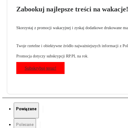
Zabookuj najlepsze treści na wakacje
Skorzystaj z promocji wakacyjnej i zyskaj dodatkowe drukowane mag
Twoje rzetelne i obiektywne źródło najważniejszych informacji z Pols
Promocja dotyczy subskrypcji RP.PL na rok.
Subskrybuj teraz!
Powiązane
Polecane