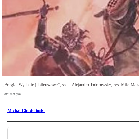
„Borgia. Wydanie jubileuszowe”, scen. Alejandro Jodorowsky, rys. Milo Ma
Foto: mat.pras.
Michał Chudoliński