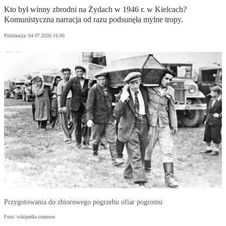
Kto był winny zbrodni na Żydach w 1946 r. w Kielcach?
Komunistyczna narracja od razu podsunęła mylne tropy.
Publikacja:
04.07.2026 16:00
Przygotowania do zbiorowego pogrzebu ofiar pogromu
Foto: wikipedia commos