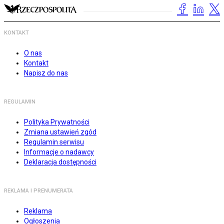
KONTAKT
O nas
Kontakt
Napisz do nas
REGULAMIN
Polityka Prywatności
Zmiana ustawień zgód
Regulamin serwisu
Informacje o nadawcy
Deklaracja dostępności
REKLAMA I PRENUMERATA
Reklama
Ogłoszenia