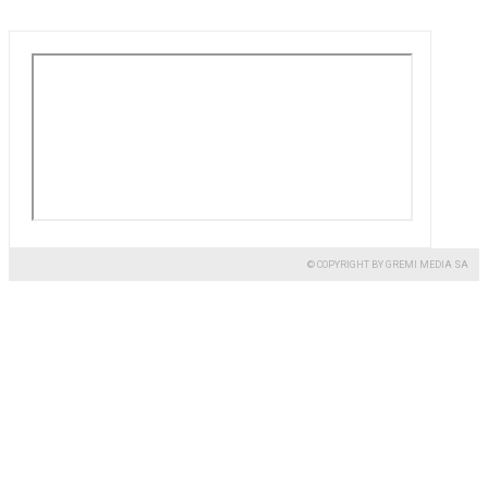
© COPYRIGHT BY GREMI MEDIA SA