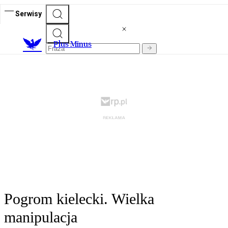
Serwisy
Plus Minus
Pogrom kielecki. Wielka
manipulacja