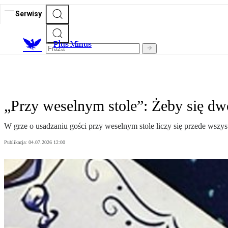
Serwisy
Plus Minus
„Przy weselnym stole”: Żeby się d
W grze o usadzaniu gości przy weselnym stole liczy się przede wszyst
Publikacja:
04.07.2026 12:00