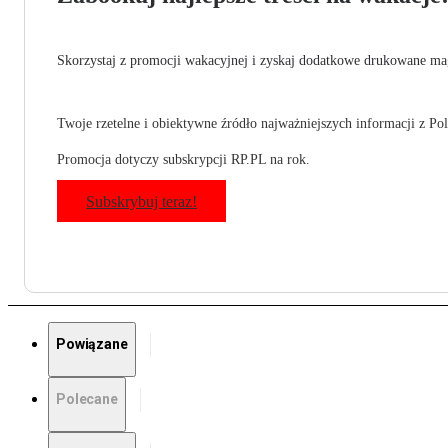
Skorzystaj z promocji wakacyjnej i zyskaj dodatkowe drukowane mag
Twoje rzetelne i obiektywne źródło najważniejszych informacji z Pols
Promocja dotyczy subskrypcji RP.PL na rok.
Subskrybuj teraz!
Powiązane
Polecane