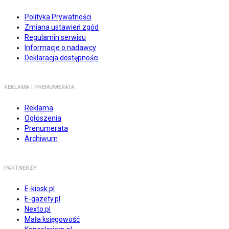
Polityka Prywatności
Zmiana ustawień zgód
Regulamin serwisu
Informacje o nadawcy
Deklaracja dostępności
REKLAMA I PRENUMERATA
Reklama
Ogłoszenia
Prenumerata
Archiwum
PARTNERZY
E-kiosk.pl
E-gazety.pl
Nexto.pl
Mała księgowość