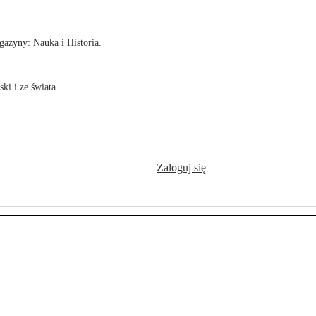
azyny: Nauka i Historia.
ki i ze świata.
Zaloguj się