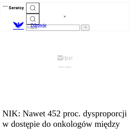
Serwisy
Z
drowie
NIK: Nawet 452 proc. dysproporcji
w dostępie do onkologów między