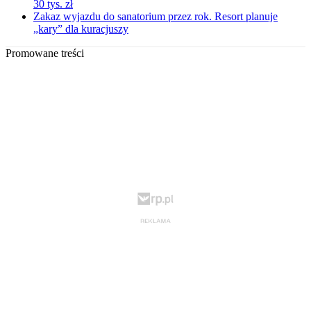
30 tys. zł
Zakaz wyjazdu do sanatorium przez rok. Resort planuje
„kary” dla kuracjuszy
Promowane treści