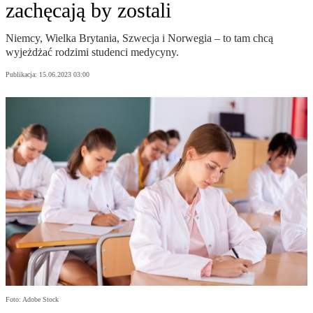
zachęcają by zostali
Niemcy, Wielka Brytania, Szwecja i Norwegia – to tam chcą
wyjeżdżać rodzimi studenci medycyny.
Publikacja:
15.06.2023 03:00
Foto: Adobe Stock