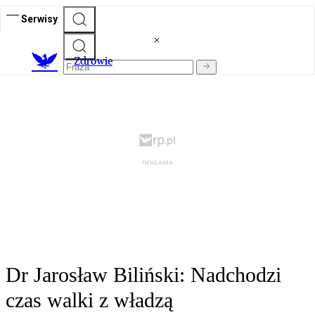
Serwisy
Z
drowie
Dr Jarosław Biliński: Nadchodzi
czas walki z władzą