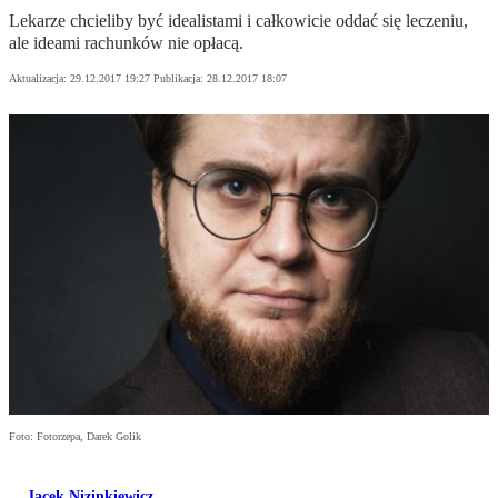
Lekarze chcieliby być idealistami i całkowicie oddać się leczeniu,
ale ideami rachunków nie opłacą.
Aktualizacja:
29.12.2017 19:27
Publikacja:
28.12.2017 18:07
Foto: Fotorzepa, Darek Golik
Jacek Nizinkiewicz