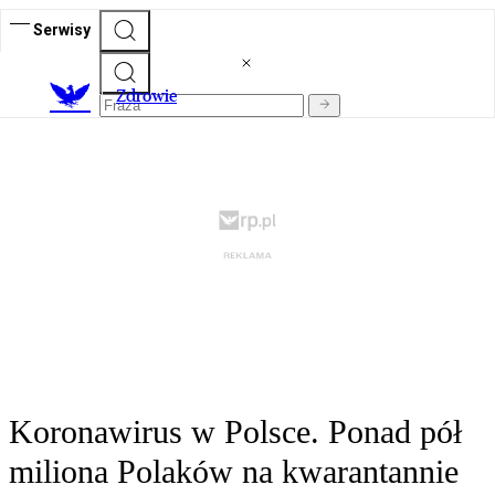
Serwisy
Z
drowie
Koronawirus w Polsce. Ponad pół
miliona Polaków na kwarantannie