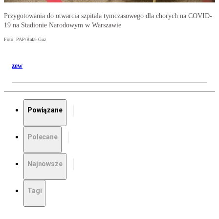
Przygotowania do otwarcia szpitala tymczasowego dla chorych na COVID-
19 na Stadionie Narodowym w Warszawie
Foto: PAP/Rafał Guz
zew
Powiązane
Polecane
Najnowsze
Tagi