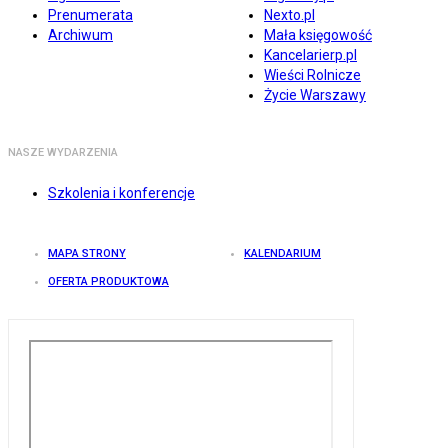
Prenumerata
Nexto.pl
Archiwum
Mała księgowość
Kancelarierp.pl
Wieści Rolnicze
Życie Warszawy
NASZE WYDARZENIA
Szkolenia i konferencje
MAPA STRONY
KALENDARIUM
OFERTA PRODUKTOWA