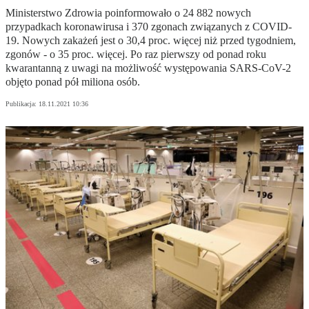
Ministerstwo Zdrowia poinformowało o 24 882 nowych
przypadkach koronawirusa i 370 zgonach związanych z COVID-
19. Nowych zakażeń jest o 30,4 proc. więcej niż przed tygodniem,
zgonów - o 35 proc. więcej. Po raz pierwszy od ponad roku
kwarantanną z uwagi na możliwość występowania SARS-CoV-2
objęto ponad pół miliona osób.
Publikacja:
18.11.2021 10:36