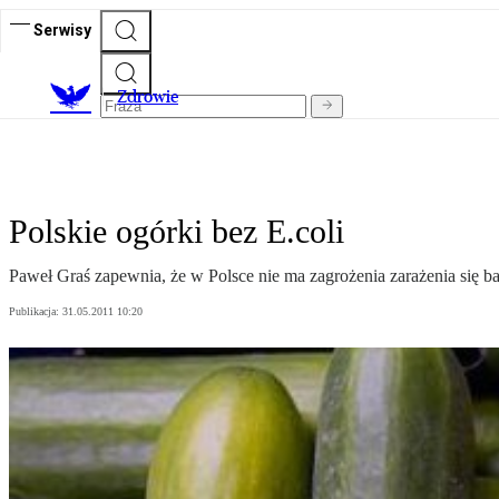
Serwisy
Z
drowie
Polskie ogórki bez E.coli
Paweł Graś zapewnia, że w Polsce nie ma zagrożenia zarażenia się ba
Publikacja:
31.05.2011 10:20