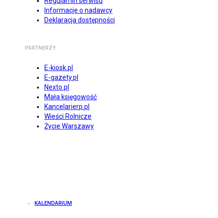
Regulamin serwisu
Informacje o nadawcy
Deklaracja dostępności
PARTNERZY
E-kiosk.pl
E-gazety.pl
Nexto.pl
Mała księgowość
Kancelarierp.pl
Wieści Rolnicze
Życie Warszawy
KALENDARIUM