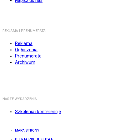
Napisz do nas
REKLAMA I PRENUMERATA
Reklama
Ogłoszenia
Prenumerata
Archiwum
NASZE WYDARZENIA
Szkolenia i konferencje
MAPA STRONY
OFERTA PRODUKTOWA