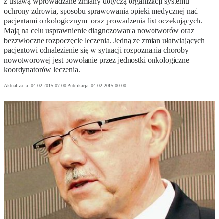
z ustawą wprowadzane zmiany dotyczą organizacji systemu
ochrony zdrowia, sposobu sprawowania opieki medycznej nad
pacjentami onkologicznymi oraz prowadzenia list oczekujących.
Mają na celu usprawnienie diagnozowania nowotworów oraz
bezzwłoczne rozpoczęcie leczenia. Jedną ze zmian ułatwiających
pacjentowi odnalezienie się w sytuacji rozpoznania choroby
nowotworowej jest powołanie przez jednostki onkologiczne
koordynatorów leczenia.
Aktualizacja:
04.02.2015 07:00
Publikacja:
04.02.2015 00:00