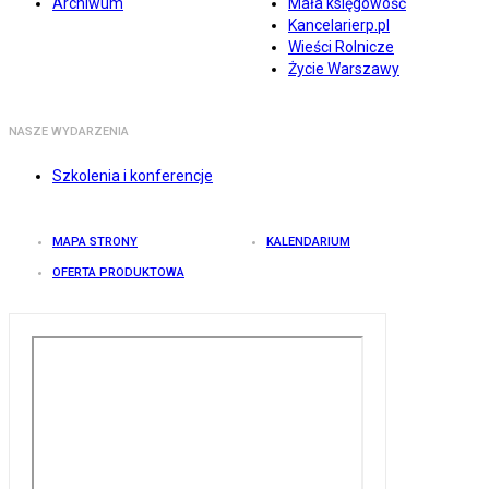
Archiwum
Mała księgowość
Kancelarierp.pl
Wieści Rolnicze
Życie Warszawy
NASZE WYDARZENIA
Szkolenia i konferencje
MAPA STRONY
KALENDARIUM
OFERTA PRODUKTOWA