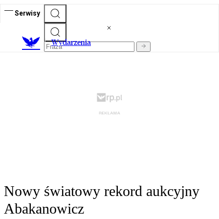
Serwisy
Wydarzenia
Nowy światowy rekord aukcyjny
Abakanowicz