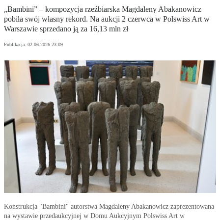
„Bambini” – kompozycja rzeźbiarska Magdaleny Abakanowicz
pobiła swój własny rekord. Na aukcji 2 czerwca w Polswiss Art w
Warszawie sprzedano ją za 16,13 mln zł
Publikacja:
02.06.2026 23:09
Konstrukcja "Bambini" autorstwa Magdaleny Abakanowicz zaprezentowana
na wystawie przedaukcyjnej w Domu Aukcyjnym Polswiss Art w