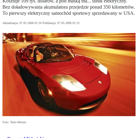
Kosztuje 109 tys. dolarów, a pod maską ma... silnik elektryczny.
Bez doładowywania akumulatora przejedzie ponad 350 kilometrów.
To pierwszy elektryczny samochód sportowy sprzedawany w USA.
Aktualizacja:
07.05.2008 01:24
Publikacja:
07.05.2008 01:23
Foto: Tesla Motors