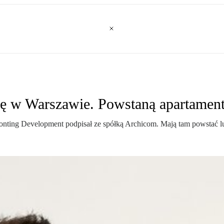
ę w Warszawie. Powstaną apartamen
ting Development podpisał ze spółką Archicom. Mają tam powstać l