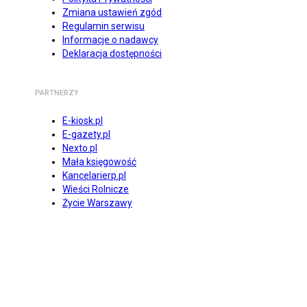
Zmiana ustawień zgód
Regulamin serwisu
Informacje o nadawcy
Deklaracja dostępności
PARTNERZY
E-kiosk.pl
E-gazety.pl
Nexto.pl
Mała księgowość
Kancelarierp.pl
Wieści Rolnicze
Życie Warszawy