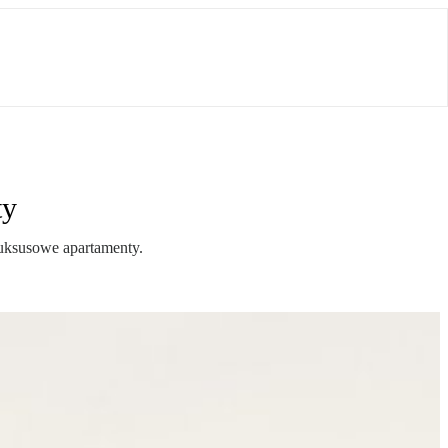
ty
uksusowe apartamenty.