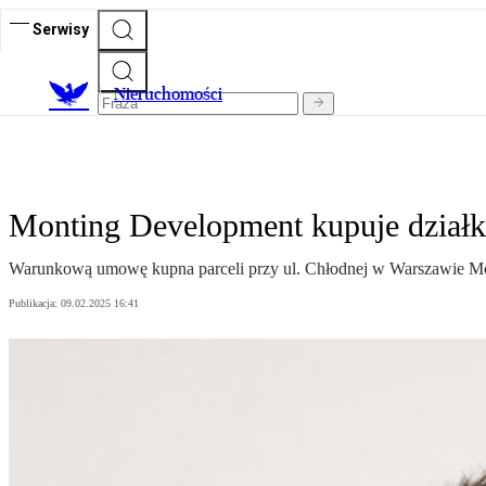
Serwisy
Nieruchomości
Monting Development kupuje działk
Warunkową umowę kupna parceli przy ul. Chłodnej w Warszawie Mon
Publikacja:
09.02.2025 16:41