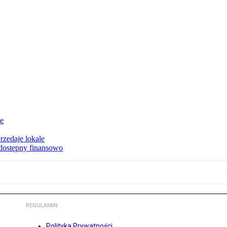
ie
rzedaje lokale
 dostępny finansowo
REGULAMIN
Polityka Prywatności