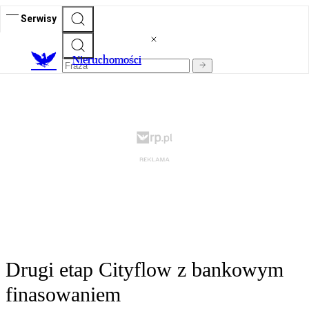
Serwisy
Nieruchomości
Drugi etap Cityflow z bankowym
finasowaniem