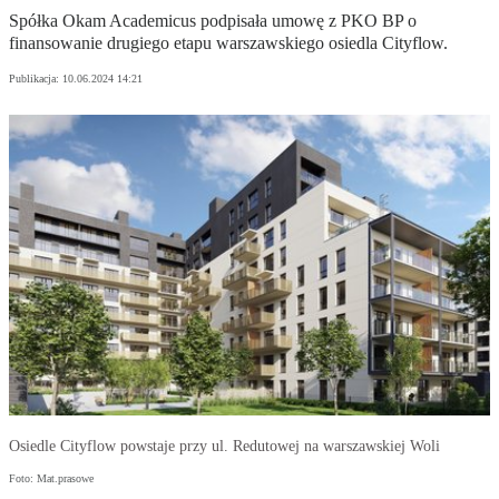
Spółka Okam Academicus podpisała umowę z PKO BP o
finansowanie drugiego etapu warszawskiego osiedla Cityflow.
Publikacja:
10.06.2024 14:21
Osiedle Cityflow powstaje przy ul. Redutowej na warszawskiej Woli
Foto: Mat.prasowe