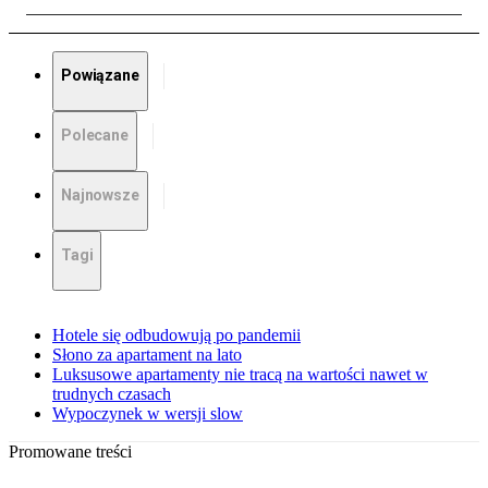
Powiązane
Polecane
Najnowsze
Tagi
Hotele się odbudowują po pandemii
Słono za apartament na lato
Luksusowe apartamenty nie tracą na wartości nawet w
trudnych czasach
Wypoczynek w wersji slow
Promowane treści