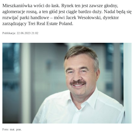
Mieszkaniówka wróci do łask. Rynek ten jest zawsze głodny,
aglomeracje rosną, a ten głód jest ciągle bardzo duży. Nadal będą się
rozwijać parki handlowe – mówi Jacek Wesołowski, dyrektor
zarządzający Trei Real Estate Poland.
Publikacja:
22.06.2023 21:02
Foto: mat. pras.