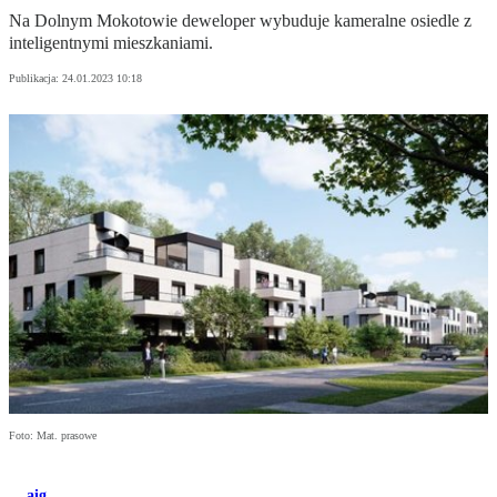
Na Dolnym Mokotowie deweloper wybuduje kameralne osiedle z
inteligentnymi mieszkaniami.
Publikacja:
24.01.2023 10:18
Foto: Mat. prasowe
aig