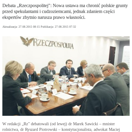
Debata „Rzeczpospolitej": Nowa ustawa ma chronić polskie grunty
przed spekulantami i cudzoziemcami, jednak zdaniem części
ekspertów zbytnio narusza prawo własności.
Aktualizacja:
27.08.2015 08:15
Publikacja:
27.08.2015 07:32
W redakcji „Rz” debatowali (od lewej) dr Marek Sawicki – mnister
rolnictwa, dr Ryszard Piotrowski – konstytucjonalista, adwokat Maciej