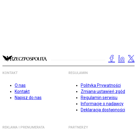
KONTAKT
REGULAMIN
O nas
Polityka Prywatności
Kontakt
Zmiana ustawień zgód
Napisz do nas
Regulamin serwisu
Informacje o nadawcy
Deklaracja dostępności
REKLAMA I PRENUMERATA
PARTNERZY