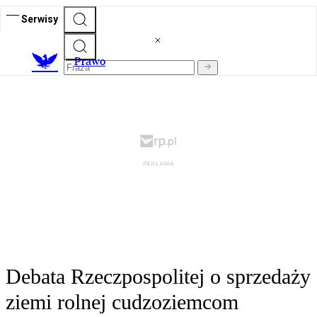
Serwisy
Prawo
Debata Rzeczpospolitej o sprzedaży
ziemi rolnej cudzoziemcom