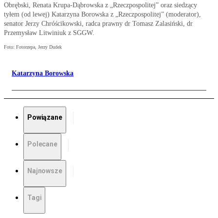
Obrębski, Renata Krupa-Dąbrowska z „Rzeczpospolitej” oraz siedzący
tyłem (od lewej) Katarzyna Borowska z „Rzeczpospolitej” (moderator),
senator Jerzy Chróścikowski, radca prawny dr Tomasz Zalasiński, dr
Przemysław Litwiniuk z SGGW.
Foto: Fotorzepa, Jerzy Dudek
Katarzyna Borowska
Powiązane
Polecane
Najnowsze
Tagi