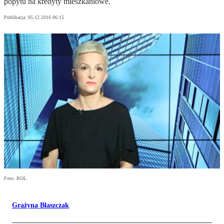
popytu na kredyty mieszkaniowe.
Publikacja:
05.12.2016 06:15
Foto: ROL
Grażyna Błaszczak