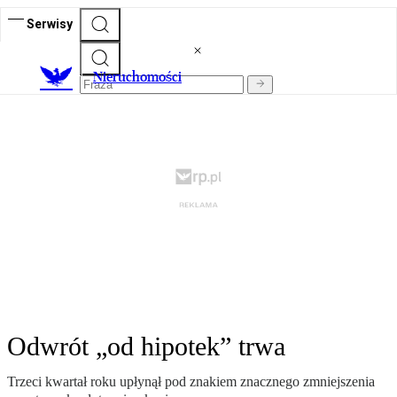
Serwisy
Nieruchomości
Odwrót „od hipotek” trwa
Trzeci kwartał roku upłynął pod znakiem znacznego zmniejszenia