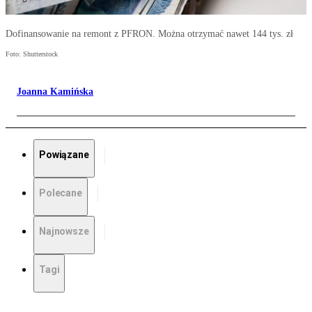
Dofinansowanie na remont z PFRON. Można otrzymać nawet 144 tys. zł
Foto: Shutterstock
Joanna Kamińska
Powiązane
Polecane
Najnowsze
Tagi