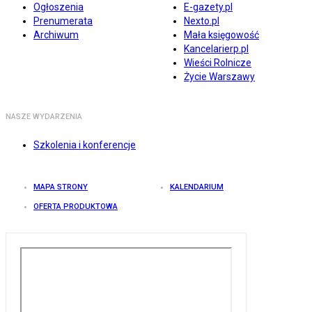
Ogłoszenia
E-gazety.pl
Prenumerata
Nexto.pl
Archiwum
Mała księgowość
Kancelarierp.pl
Wieści Rolnicze
Życie Warszawy
NASZE WYDARZENIA
Szkolenia i konferencje
MAPA STRONY
KALENDARIUM
OFERTA PRODUKTOWA