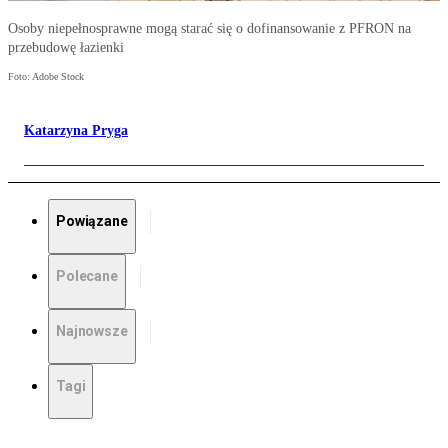
Osoby niepełnosprawne mogą starać się o dofinansowanie z PFRON na
przebudowę łazienki
Foto: Adobe Stock
Katarzyna Pryga
Powiązane
Polecane
Najnowsze
Tagi