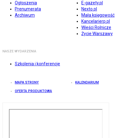
Ogłoszenia
E-gazety.pl
Prenumerata
Nexto.pl
Archiwum
Mała księgowość
Kancelarierp.pl
Wieści Rolnicze
Życie Warszawy
NASZE WYDARZENIA
Szkolenia i konferencje
MAPA STRONY
KALENDARIUM
OFERTA PRODUKTOWA