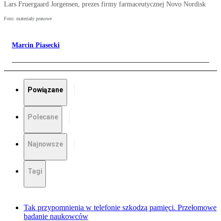
Lars Fruergaard Jorgensen, prezes firmy farmaceutycznej Novo Nordisk
Foto: materiały prasowe
Marcin Piasecki
Powiązane
Polecane
Najnowsze
Tagi
Tak przypomnienia w telefonie szkodzą pamięci. Przełomowe
badanie naukowców