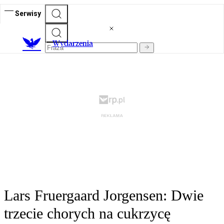
Serwisy
Wydarzenia
Lars Fruergaard Jorgensen: Dwie
trzecie chorych na cukrzycę