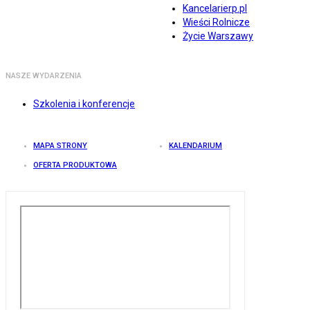
Kancelarierp.pl
Wieści Rolnicze
Życie Warszawy
NASZE WYDARZENIA
Szkolenia i konferencje
MAPA STRONY
KALENDARIUM
OFERTA PRODUKTOWA