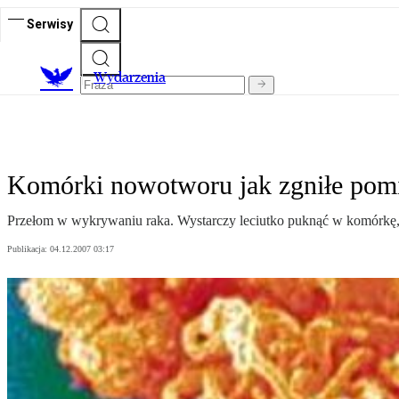
Serwisy
Wydarzenia
Komórki nowotworu jak zgniłe pom
Przełom w wykrywaniu raka. Wystarczy leciutko puknąć w komórkę,
Publikacja:
04.12.2007 03:17