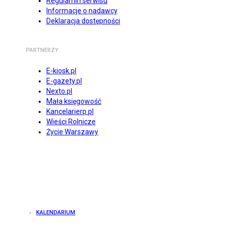
Regulamin serwisu
Informacje o nadawcy
Deklaracja dostępności
PARTNERZY
E-kiosk.pl
E-gazety.pl
Nexto.pl
Mała księgowość
Kancelarierp.pl
Wieści Rolnicze
Życie Warszawy
KALENDARIUM