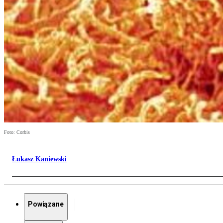
Foto: Corbis
Łukasz Kaniewski
Powiązane