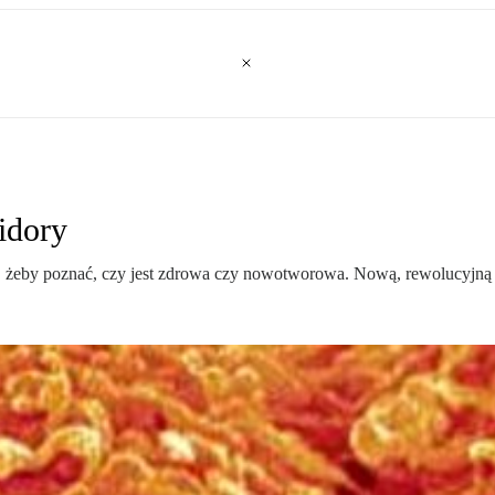
idory
 żeby poznać, czy jest zdrowa czy nowotworowa. Nową, rewolucyjną