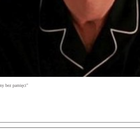
any bez pamięci”