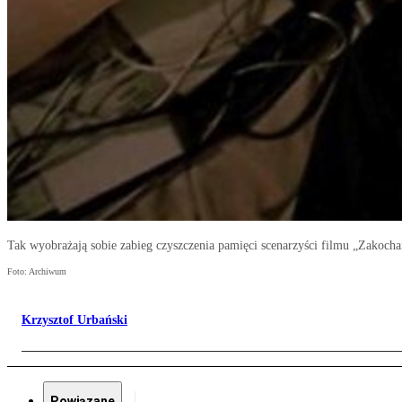
Tak wyobrażają sobie zabieg czyszczenia pamięci scenarzyści filmu „Zakoch
Foto: Archiwum
Krzysztof Urbański
Powiązane