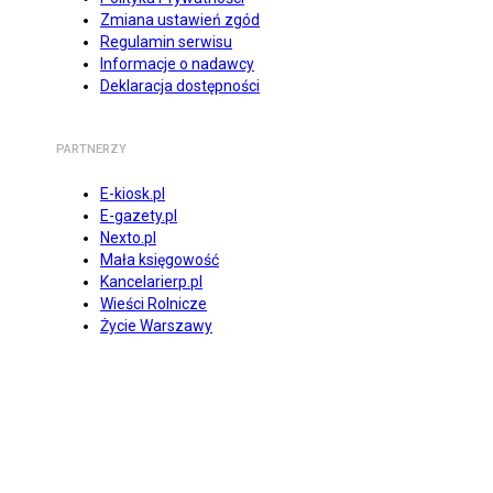
Zmiana ustawień zgód
Regulamin serwisu
Informacje o nadawcy
Deklaracja dostępności
PARTNERZY
E-kiosk.pl
E-gazety.pl
Nexto.pl
Mała księgowość
Kancelarierp.pl
Wieści Rolnicze
Życie Warszawy