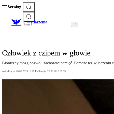
Serwisy
Wydarzenia
Człowiek z czipem w głowie
Bioniczny mózg pozwoli zachować pamięć. Pomoże też w leczeniu c
Aktualizacja:
26.06.2013 10:28
Publikacja:
26.06.2013 01:13