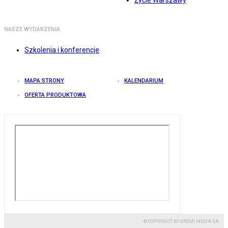
Życie Warszawy
NASZE WYDARZENIA
Szkolenia i konferencje
MAPA STRONY
KALENDARIUM
OFERTA PRODUKTOWA
© COPYRIGHT BY GREMI MEDIA SA