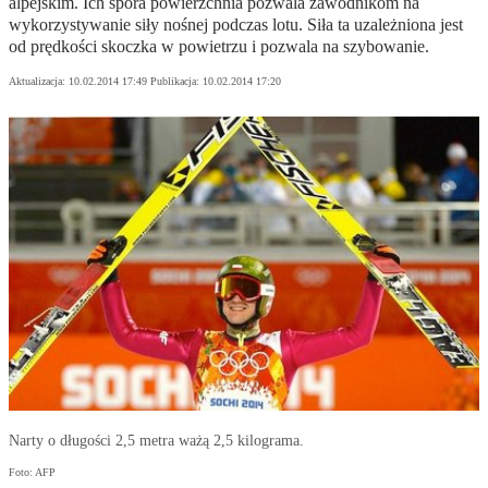
alpejskim. Ich spora powierzchnia pozwala zawodnikom na
wykorzystywanie siły nośnej podczas lotu. Siła ta uzależniona jest
od prędkości skoczka w powietrzu i pozwala na szybowanie.
Aktualizacja:
10.02.2014 17:49
Publikacja:
10.02.2014 17:20
Narty o długości 2,5 metra ważą 2,5 kilograma.
Foto: AFP