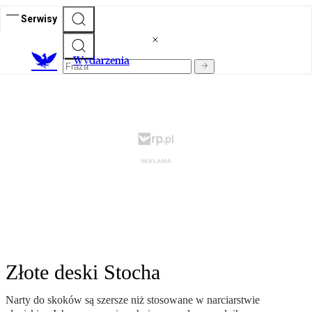
Serwisy
Wydarzenia
Złote deski Stocha
Narty do skoków są szersze niż stosowane w narciarstwie