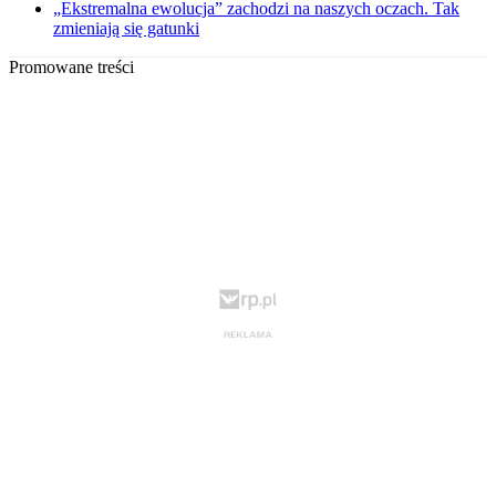
„Ekstremalna ewolucja” zachodzi na naszych oczach. Tak
zmieniają się gatunki
Promowane treści