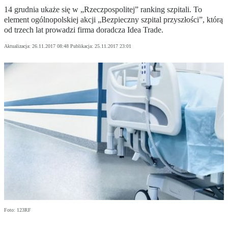
14 grudnia ukaże się w „Rzeczpospolitej” ranking szpitali. To
element ogólnopolskiej akcji „Bezpieczny szpital przyszłości”, którą
od trzech lat prowadzi firma doradcza Idea Trade.
Aktualizacja:
26.11.2017 08:48
Publikacja:
25.11.2017 23:01
Foto: 123RF