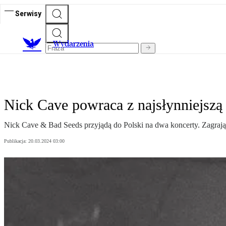
Serwisy
Wydarzenia
Nick Cave powraca z najsłynniejszą
Nick Cave & Bad Seeds przyjądą do Polski na dwa koncerty. Zagra
Publikacja:
20.03.2024 03:00