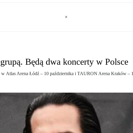
 grupą. Będą dwa koncerty w Polsce
ją w Atlas Arena Łódź – 10 października i TAURON Arena Kraków – 1