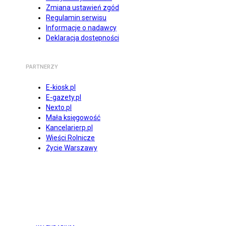
Zmiana ustawień zgód
Regulamin serwisu
Informacje o nadawcy
Deklaracja dostępności
PARTNERZY
E-kiosk.pl
E-gazety.pl
Nexto.pl
Mała księgowość
Kancelarierp.pl
Wieści Rolnicze
Życie Warszawy