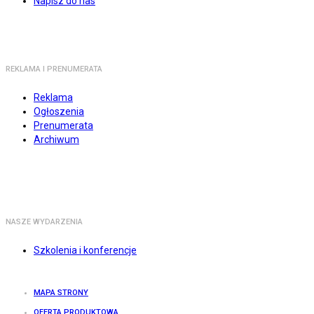
Napisz do nas
REKLAMA I PRENUMERATA
Reklama
Ogłoszenia
Prenumerata
Archiwum
NASZE WYDARZENIA
Szkolenia i konferencje
MAPA STRONY
OFERTA PRODUKTOWA