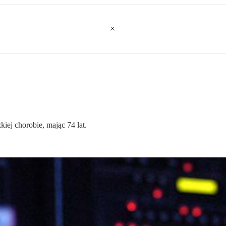
iej chorobie, mając 74 lat.