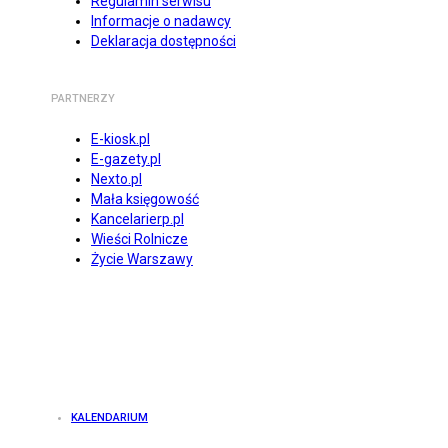
Regulamin serwisu
Informacje o nadawcy
Deklaracja dostępności
PARTNERZY
E-kiosk.pl
E-gazety.pl
Nexto.pl
Mała księgowość
Kancelarierp.pl
Wieści Rolnicze
Życie Warszawy
KALENDARIUM