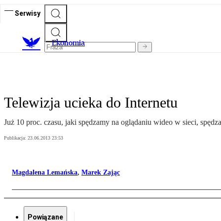
Serwisy
Ekonomia
Telewizja ucieka do Internetu
Już 10 proc. czasu, jaki spędzamy na oglądaniu wideo w sieci, spędz
Publikacja:
23.06.2013 23:53
Magdalena Lemańska
,
Marek Zając
Powiązane