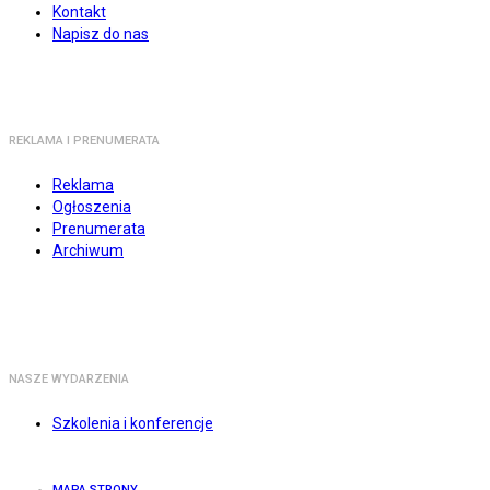
Kontakt
Napisz do nas
REKLAMA I PRENUMERATA
Reklama
Ogłoszenia
Prenumerata
Archiwum
NASZE WYDARZENIA
Szkolenia i konferencje
MAPA STRONY