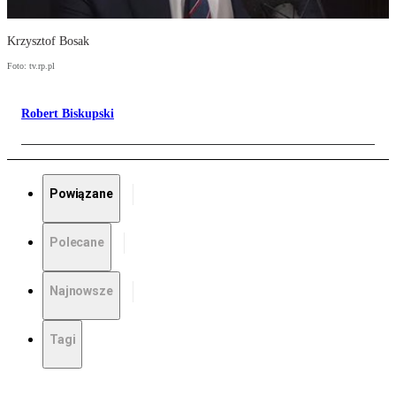
Krzysztof Bosak
Foto: tv.rp.pl
Robert Biskupski
Powiązane
Polecane
Najnowsze
Tagi