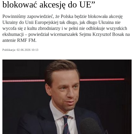
blokować akcesję do UE”
Powinniśmy zapowiedzieć, że Polska będzie blokowała akcesję
Ukrainy do Unii Europejskiej tak długo, jak długo Ukraina nie
wycofa się z kultu zbrodniarzy i w pełni nie odblokuje wszystkich
ekshumacji – powiedział wicemarszałek Sejmu Krzysztof Bosak na
antenie RMF FM.
Publikacja:
02.06.2026 10:13