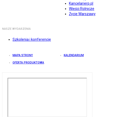
Kancelarierp.pl
Wieści Rolnicze
Życie Warszawy
NASZE WYDARZENIA
Szkolenia i konferencje
MAPA STRONY
KALENDARIUM
OFERTA PRODUKTOWA