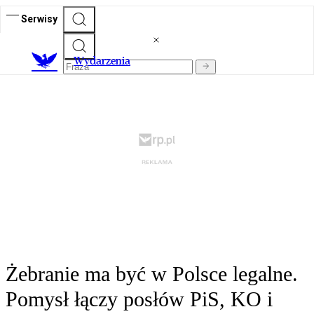
Serwisy
Wydarzenia
Żebranie ma być w Polsce legalne.
Pomysł łączy posłów PiS, KO i