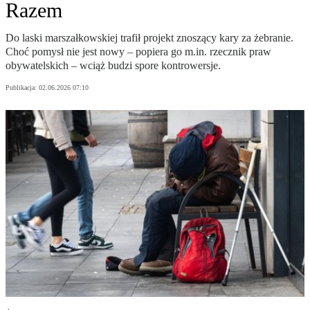
Razem
Do laski marszałkowskiej trafił projekt znoszący kary za żebranie.
Choć pomysł nie jest nowy – popiera go m.in. rzecznik praw
obywatelskich – wciąż budzi spore kontrowersje.
Publikacja:
02.06.2026 07:10