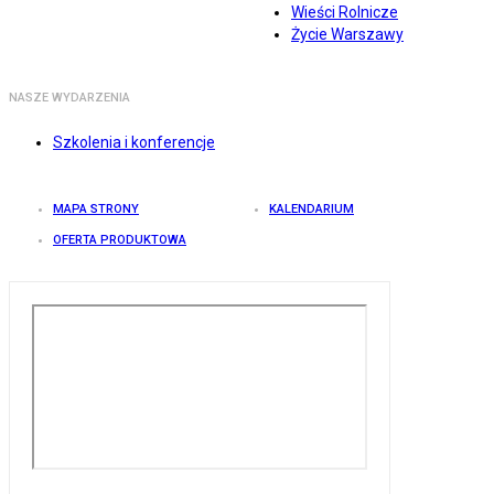
Wieści Rolnicze
Życie Warszawy
NASZE WYDARZENIA
Szkolenia i konferencje
MAPA STRONY
KALENDARIUM
OFERTA PRODUKTOWA