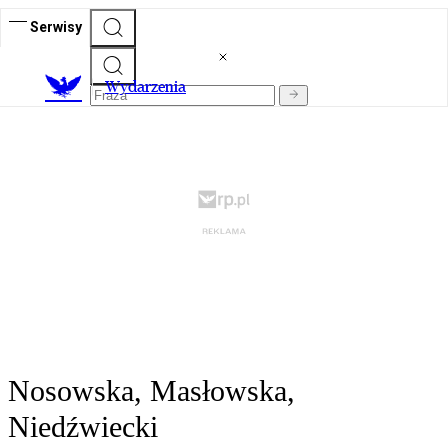
Serwisy
Wydarzenia
Nosowska, Masłowska,
Niedźwiecki