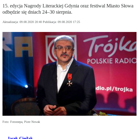
15. edycja Nagrody Literackiej Gdynia oraz festiwal Miasto Słowa
odbędzie się dniach 24–30 sierpnia.
Aktualizacja:
09.08.2020 20:40
Publikacja:
09.08.2020 17:25
Foto: Fotorzepa, Piotr Nowak
Jacek Cieślak