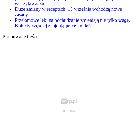
wstrzykiwaczu
Duże zmiany w receptach. 13 września wchodzą nowe
zasady
Przełomowe leki na odchudzanie zmieniają nie tylko wagę.
Kobiety częściej znajdują pracę i miłość
Promowane treści