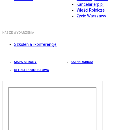
Kancelarierp.pl
Wieści Rolnicze
Życie Warszawy
NASZE WYDARZENIA
Szkolenia i konferencje
MAPA STRONY
KALENDARIUM
OFERTA PRODUKTOWA