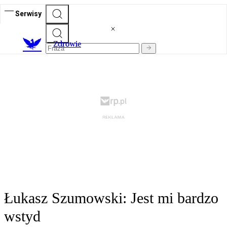
Serwisy
Z
drowie
Łukasz Szumowski: Jest mi bardzo
wstyd