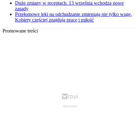
Duże zmiany w receptach. 13 września wchodzą nowe
zasady
Przełomowe leki na odchudzanie zmieniają nie tylko wagę.
Kobiety częściej znajdują pracę i miłość
Promowane treści