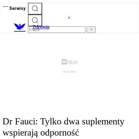
Serwisy
Z
drowie
Dr Fauci: Tylko dwa suplementy
wspierają odporność