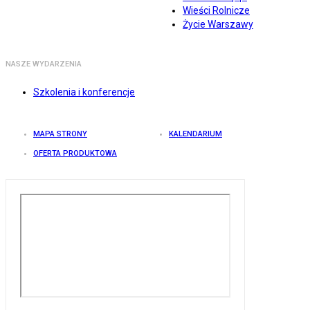
Wieści Rolnicze
Życie Warszawy
NASZE WYDARZENIA
Szkolenia i konferencje
MAPA STRONY
KALENDARIUM
OFERTA PRODUKTOWA