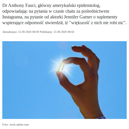
Dr Anthony Fauci, główny amerykański epidemiolog,
odpowiadając na pytania w czasie chatu za pośrednictwem
Instagrama, na pytanie od aktorki Jennifer Garner o suplementy
wspierające odporność stwierdził, iż "większość z nich nie robi nic".
Aktualizacja:
15.09.2020 08:09
Publikacja:
15.09.2020 08:02
Foto: stock.adobe.com