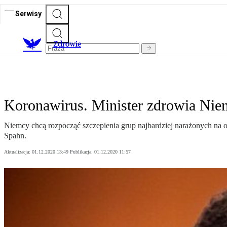
Serwisy
Z
drowie
Koronawirus. Minister zdrowia Nie
Niemcy chcą rozpocząć szczepienia grup najbardziej narażonych na 
Spahn.
Aktualizacja:
01.12.2020 13:49
Publikacja:
01.12.2020 11:57