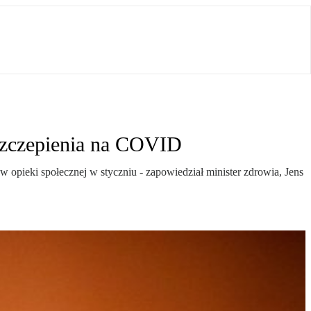
 szczepienia na COVID
opieki społecznej w styczniu - zapowiedział minister zdrowia, Jens