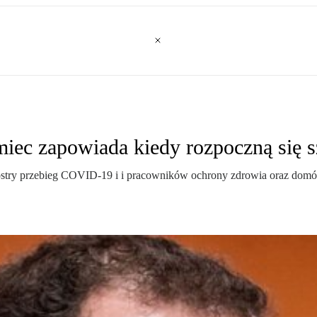
miec zapowiada kiedy rozpoczną się
ostry przebieg COVID-19 i i pracowników ochrony zdrowia oraz domów 