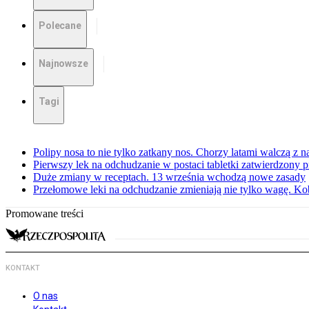
Polecane
Najnowsze
Tagi
Polipy nosa to nie tylko zatkany nos. Chorzy latami walczą z 
Pierwszy lek na odchudzanie w postaci tabletki zatwierdzony
Duże zmiany w receptach. 13 września wchodzą nowe zasady
Przełomowe leki na odchudzanie zmieniają nie tylko wagę. Kobi
Promowane treści
KONTAKT
O nas