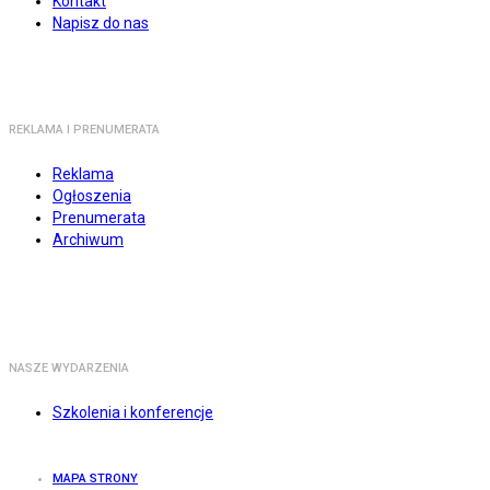
Kontakt
Napisz do nas
REKLAMA I PRENUMERATA
Reklama
Ogłoszenia
Prenumerata
Archiwum
NASZE WYDARZENIA
Szkolenia i konferencje
MAPA STRONY