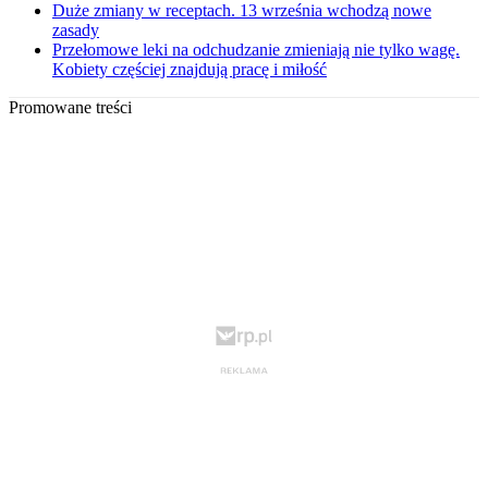
Duże zmiany w receptach. 13 września wchodzą nowe
zasady
Przełomowe leki na odchudzanie zmieniają nie tylko wagę.
Kobiety częściej znajdują pracę i miłość
Promowane treści