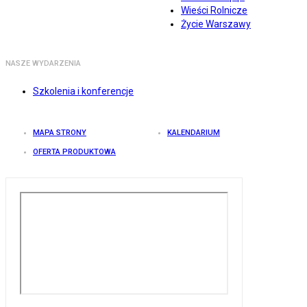
Wieści Rolnicze
Życie Warszawy
NASZE WYDARZENIA
Szkolenia i konferencje
MAPA STRONY
KALENDARIUM
OFERTA PRODUKTOWA