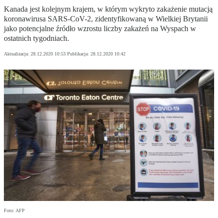
Kanada jest kolejnym krajem, w którym wykryto zakażenie mutacją
koronawirusa SARS-CoV-2, zidentyfikowaną w Wielkiej Brytanii
jako potencjalne źródło wzrostu liczby zakażeń na Wyspach w
ostatnich tygodniach.
Aktualizacja:
28.12.2020 10:53
Publikacja:
28.12.2020 10:42
Foto: AFP