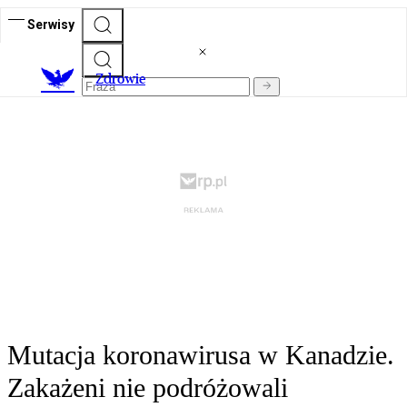
Serwisy
Z
drowie
Mutacja koronawirusa w Kanadzie.
Zakażeni nie podróżowali