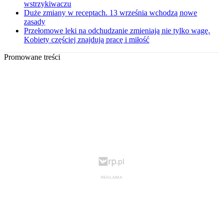
wstrzykiwaczu
Duże zmiany w receptach. 13 września wchodzą nowe
zasady
Przełomowe leki na odchudzanie zmieniają nie tylko wagę.
Kobiety częściej znajdują pracę i miłość
Promowane treści