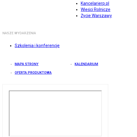
Kancelarierp.pl
Wieści Rolnicze
Życie Warszawy
NASZE WYDARZENIA
Szkolenia i konferencje
MAPA STRONY
KALENDARIUM
OFERTA PRODUKTOWA