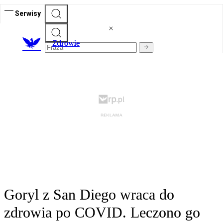
Serwisy
Z
drowie
Goryl z San Diego wraca do
zdrowia po COVID. Leczono go