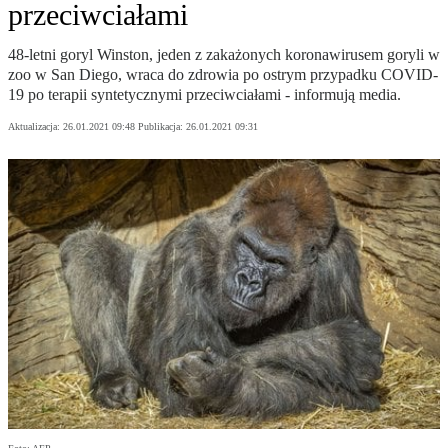
przeciwciałami
48-letni goryl Winston, jeden z zakażonych koronawirusem goryli w
zoo w San Diego, wraca do zdrowia po ostrym przypadku COVID-
19 po terapii syntetycznymi przeciwciałami - informują media.
Aktualizacja:
26.01.2021 09:48
Publikacja:
26.01.2021 09:31