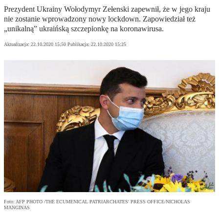
Prezydent Ukrainy Wołodymyr Zełenski zapewnił, że w jego kraju
nie zostanie wprowadzony nowy lockdown. Zapowiedział też
„unikalną” ukraińską szczepionkę na koronawirusa.
Aktualizacja:
22.10.2020 15:50
Publikacja:
22.10.2020 15:25
Foto: AFP PHOTO /THE ECUMENICAL PATRIARCHATES' PRESS OFFICE/NICHOLAS
MANGINAS