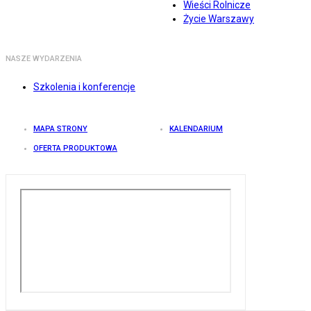
Wieści Rolnicze
Życie Warszawy
NASZE WYDARZENIA
Szkolenia i konferencje
MAPA STRONY
KALENDARIUM
OFERTA PRODUKTOWA