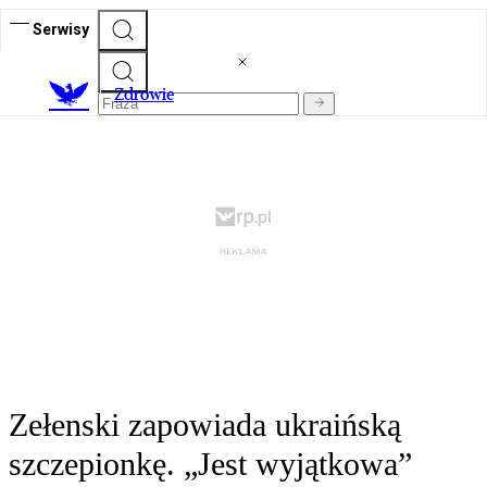
Serwisy
Z
drowie
Zełenski zapowiada ukraińską
szczepionkę. „Jest wyjątkowa”