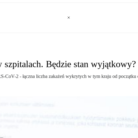
 szpitalach. Będzie stan wyjątkowy?
CoV-2 - łączna liczba zakażeń wykrytych w tym kraju od początku e