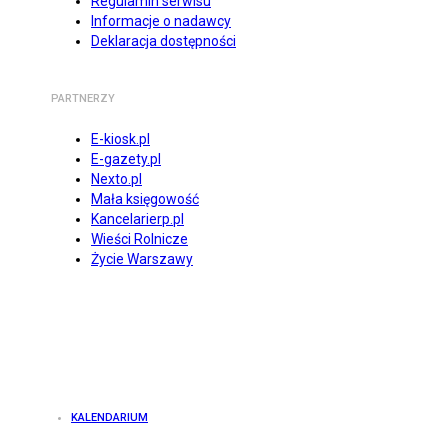
Regulamin serwisu
Informacje o nadawcy
Deklaracja dostępności
PARTNERZY
E-kiosk.pl
E-gazety.pl
Nexto.pl
Mała księgowość
Kancelarierp.pl
Wieści Rolnicze
Życie Warszawy
KALENDARIUM