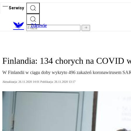
Serwisy
Z
drowie
Finlandia: 134 chorych na COVID w
W Finlandii w ciągu doby wykryto 496 zakażeń koronawirusem SARS-
Aktualizacja:
26.11.2020 14:01
Publikacja:
26.11.2020 13:17