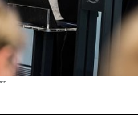
mmons