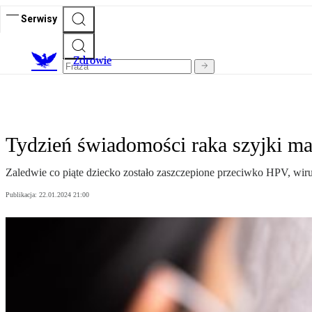
Serwisy
Z
drowie
Tydzień świadomości raka szyjki ma
Zaledwie co piąte dziecko zostało zaszczepione przeciwko HPV, wir
Publikacja:
22.01.2024 21:00