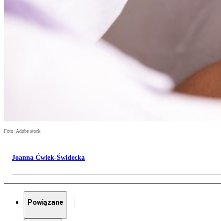
Foto: Adobe stock
Joanna Ćwiek-Świdecka
Powiązane