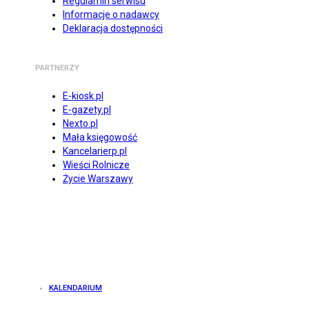
Regulamin serwisu
Informacje o nadawcy
Deklaracja dostępności
PARTNERZY
E-kiosk.pl
E-gazety.pl
Nexto.pl
Mała księgowość
Kancelarierp.pl
Wieści Rolnicze
Życie Warszawy
KALENDARIUM