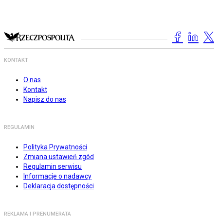
KONTAKT
O nas
Kontakt
Napisz do nas
REGULAMIN
Polityka Prywatności
Zmiana ustawień zgód
Regulamin serwisu
Informacje o nadawcy
Deklaracja dostępności
REKLAMA I PRENUMERATA