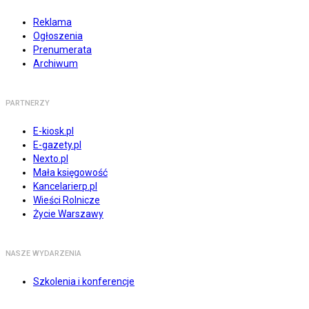
Reklama
Ogłoszenia
Prenumerata
Archiwum
PARTNERZY
E-kiosk.pl
E-gazety.pl
Nexto.pl
Mała księgowość
Kancelarierp.pl
Wieści Rolnicze
Życie Warszawy
NASZE WYDARZENIA
Szkolenia i konferencje