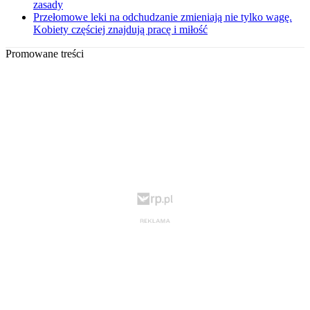
zasady
Przełomowe leki na odchudzanie zmieniają nie tylko wagę.
Kobiety częściej znajdują pracę i miłość
Promowane treści