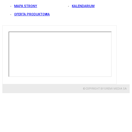
MAPA STRONY
KALENDARIUM
OFERTA PRODUKTOWA
© COPYRIGHT BY GREMI MEDIA SA