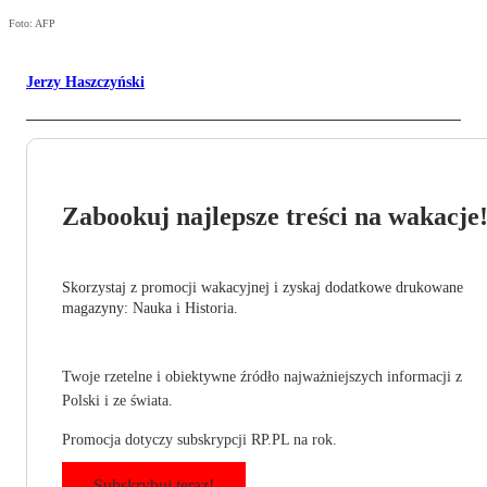
Foto: AFP
Jerzy Haszczyński
Zabookuj najlepsze treści na wakacje
Skorzystaj z promocji wakacyjnej i zyskaj dodatkowe drukowane
magazyny: Nauka i Historia.
Twoje rzetelne i obiektywne źródło najważniejszych informacji z
Polski i ze świata.
Promocja dotyczy subskrypcji RP.PL na rok.
Subskrybuj teraz!