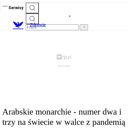
Serwisy
Z
drowie
Arabskie monarchie - numer dwa i
trzy na świecie w walce z pandemią