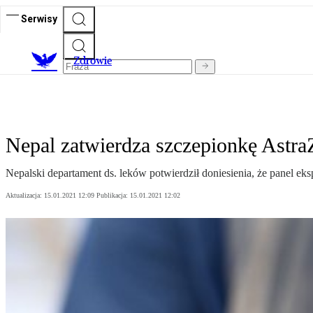
Serwisy
Z
drowie
Nepal zatwierdza szczepionkę Astr
Nepalski departament ds. leków potwierdził doniesienia, że panel 
Aktualizacja:
15.01.2021 12:09
Publikacja:
15.01.2021 12:02