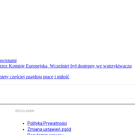
nawrotami
 przez Komisję Europejską. Wcześniej był dostępny we wstrzykiwaczu
ety częściej znajdują pracę i miłość
REGULAMIN
Polityka Prywatności
Zmiana ustawień zgód