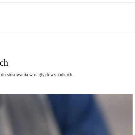
ach
19 do stosowania w nagłych wypadkach.