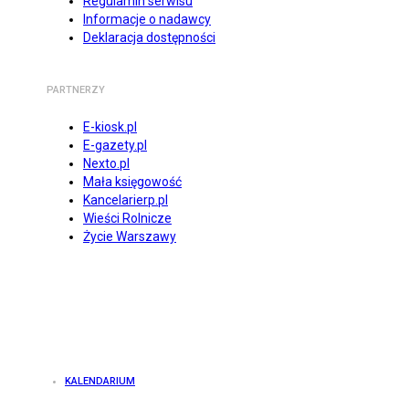
Regulamin serwisu
Informacje o nadawcy
Deklaracja dostępności
PARTNERZY
E-kiosk.pl
E-gazety.pl
Nexto.pl
Mała księgowość
Kancelarierp.pl
Wieści Rolnicze
Życie Warszawy
KALENDARIUM