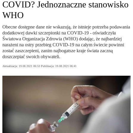
COVID? Jednoznaczne stanowisko
WHO
Obecne dostępne dane nie wskazują, że istnieje potrzeba podawania
dodatkowej dawki szczepionki na COVID-19 - oświadczyła
Światowa Organizacja Zdrowia (WHO) dodając, że najbardziej
narażeni na ostry przebieg COVID-19 na całym świecie powinni
zostać zaszczepieni, zanim najbogatsze kraje świata zaczną
doszczepiać swoich obywateli.
Aktualizacja:
19.08.2021 06:53
Publikacja:
19.08.2021 06:41