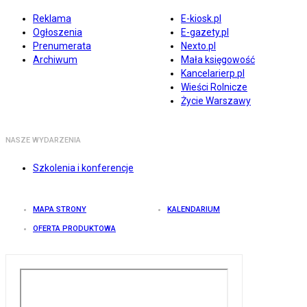
Reklama
E-kiosk.pl
Ogłoszenia
E-gazety.pl
Prenumerata
Nexto.pl
Archiwum
Mała księgowość
Kancelarierp.pl
Wieści Rolnicze
Życie Warszawy
NASZE WYDARZENIA
Szkolenia i konferencje
MAPA STRONY
KALENDARIUM
OFERTA PRODUKTOWA