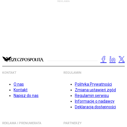
KONTAKT
REGULAMIN
O nas
Polityka Prywatności
Kontakt
Zmiana ustawień zgód
Napisz do nas
Regulamin serwisu
Informacje o nadawcy
Deklaracja dostępności
REKLAMA I PRENUMERATA
PARTNERZY