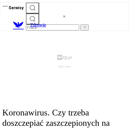
Serwisy
Z
drowie
Koronawirus. Czy trzeba
doszczepiać zaszczepionych na