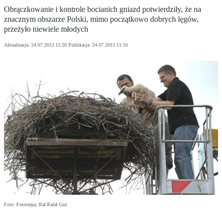
Obrączkowanie i kontrole bocianich gniazd potwierdziły, że na
znacznym obszarze Polski, mimo początkowo dobrych lęgów,
przeżyło niewiele młodych
Aktualizacja:
24.07.2013 11:20
Publikacja:
24.07.2013 11:10
Foto: Fotorzepa, Raf Rafał Guz