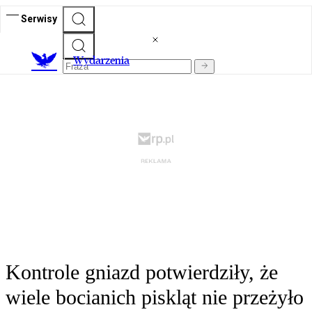
Serwisy
Wydarzenia
Kontrole gniazd potwierdziły, że
wiele bocianich piskląt nie przeżyło