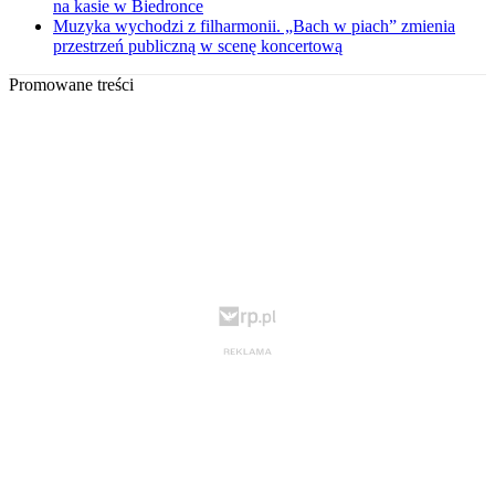
na kasie w Biedronce
Muzyka wychodzi z filharmonii. „Bach w piach” zmienia
przestrzeń publiczną w scenę koncertową
Promowane treści