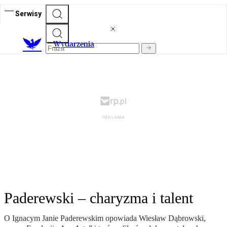
Serwisy
Wydarzenia
Paderewski – charyzma i talent
O Ignacym Janie Paderewskim opowiada Wiesław Dąbrowski,