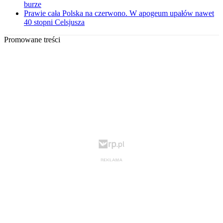
burze
Prawie cała Polska na czerwono. W apogeum upałów nawet
40 stopni Celsjusza
Promowane treści