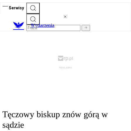
Serwisy
Wydarzenia
Tęczowy biskup znów górą w
sądzie