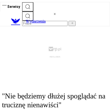
Serwisy
Wydarzenia
"Nie będziemy dłużej spoglądać na
truciznę nienawiści"