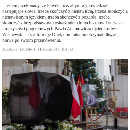
- Jestem przekonany, że Paweł chce, abym wypowiedział
następujące słowa: trzeba skończyć z nienawiścią, trzeba skończyć z
nienawistnym językiem, trzeba skończyć z pogardą, trzeba
skończyć z bezpodstawnym oskarżaniem innych - mówił w czasie
uroczystości pogrzebowych Pawła Adamowicza ojciec Ludwik
Wiśniewski. Jak informuje Onet, dominikanin otrzymał długie
brawa po swoim przemówieniu.
Aktualizacja:
19.01.2019 19:13
Publikacja:
19.01.2019 14:31