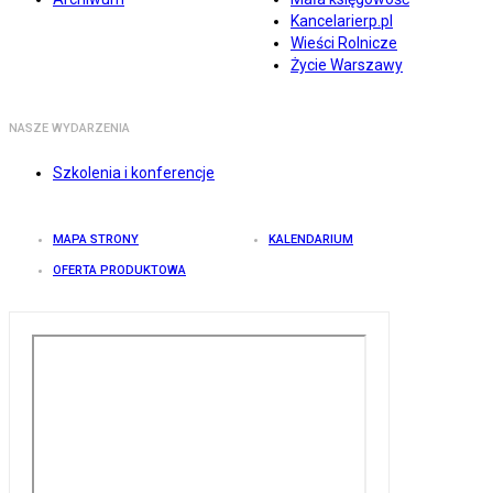
Kancelarierp.pl
Wieści Rolnicze
Życie Warszawy
NASZE WYDARZENIA
Szkolenia i konferencje
MAPA STRONY
KALENDARIUM
OFERTA PRODUKTOWA